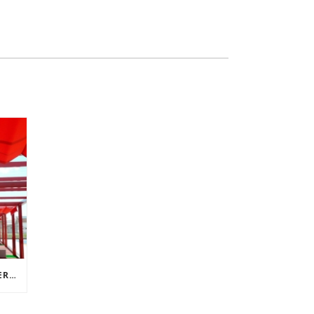
PROTECCIÓN SOLAR EN TU TERRAZA 24 HORAS DEL DÍA