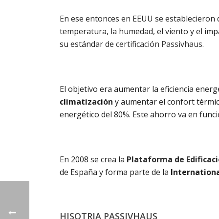
En ese entonces en EEUU se establecieron di
temperatura, la humedad, el viento y el impa
su estándar de
certificación Passivhaus.
El objetivo era aumentar la eficiencia energ
climatización
y aumentar el confort térmic
energético del 80%. Este ahorro va en funció
En 2008 se crea la
Plataforma de Edificac
de España y forma parte de la
Internation
HISOTRIA PASSIVHAUS