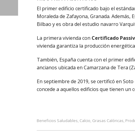
El primer edificio certificado bajo el están
Moraleda de Zafayona, Granada. Además, Es
Bilbao y es obra del estudio navarro Varqui
La primera vivienda con
Certificado Passi
vivienda garantiza la producción energética
También, España cuenta con el primer edifici
ancianos ubicada en Camarzana de Tera (Za
En septiembre de 2019, se certificó en Soto
concede a aquellos edificios que tienen u
Beneficios Saludables
Calcio
Grasas Calóricas
Prod
,
,
,