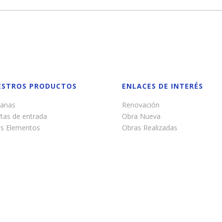
ESTROS PRODUCTOS
ENLACES DE INTERÉS
tanas
Renovación
tas de entrada
Obra Nueva
os Elementos
Obras Realizadas