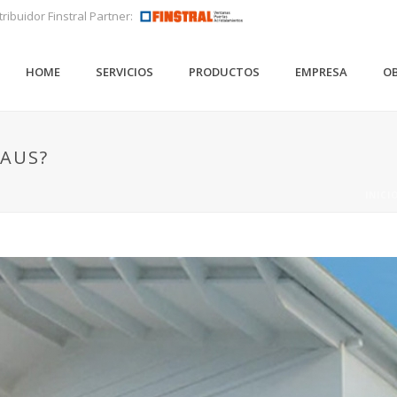
tribuidor Finstral Partner:
HOME
SERVICIOS
PRODUCTOS
EMPRESA
OB
HAUS?
INICI