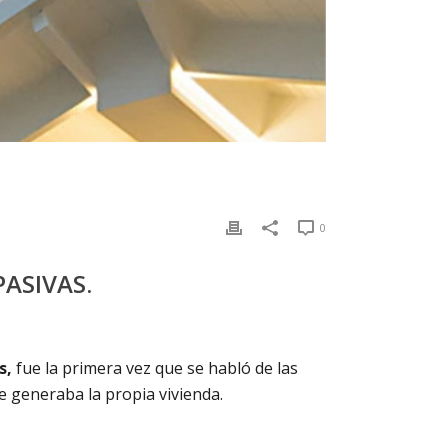
0
PASIVAS.
s,
fue la primera vez que se habló de las
 generaba la propia vivienda.