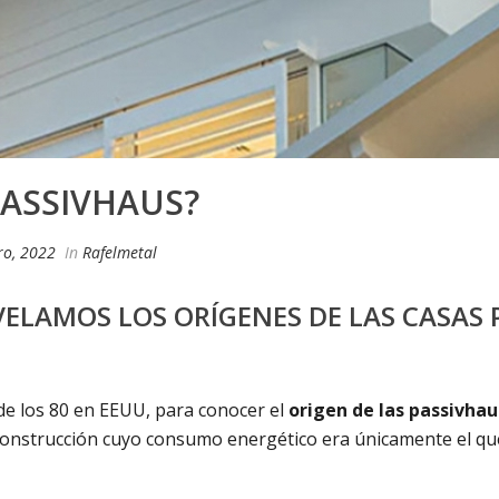
ASSIVHAUS?
ro, 2022
In
Rafelmetal
VELAMOS LOS ORÍGENES DE LAS CASAS 
de los 80 en EEUU, para conocer el
origen de las passivhau
construcción cuyo consumo energético era únicamente el que