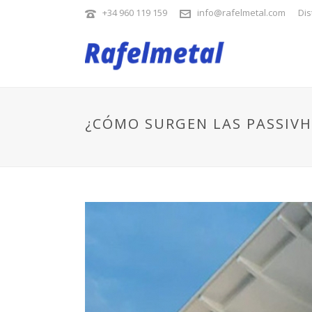
+34 960 119 159
info@rafelmetal.com
Dis
¿CÓMO SURGEN LAS PASSIV