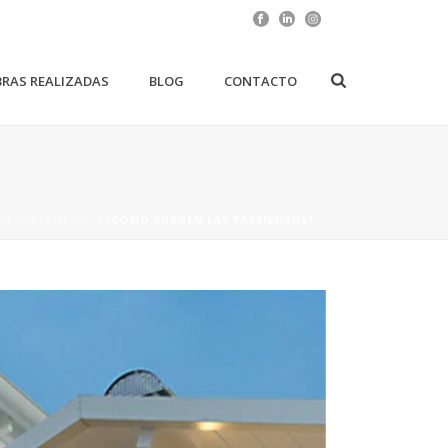
RAS REALIZADAS
BLOG
CONTACTO
O
/
RAFELMETAL
/ ¿CÓMO SURGEN LAS PASSIVHAUS?