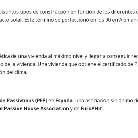
stintos tipos de construcción en función de los diferentes c
cto solar. Este término se perfeccionó en los 90 en Alemania
ética de una vivienda al máximo nivel y llegar a conseguir r
o de la vivienda. Una vivienda que obtiene el certificado de
n del clima.
ión Passivhaus (PEP
)
en
España
, una asociación sin ánimo d
al Passive House Association
y de
EuroPHit.