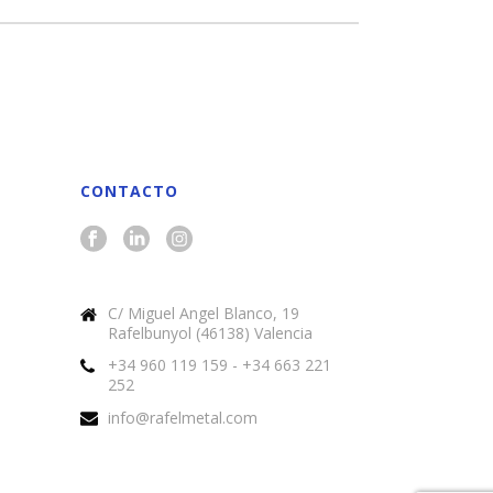
CONTACTO
C/ Miguel Angel Blanco, 19
Rafelbunyol (46138) Valencia
+34 960 119 159 - +34 663 221
252
info@rafelmetal.com