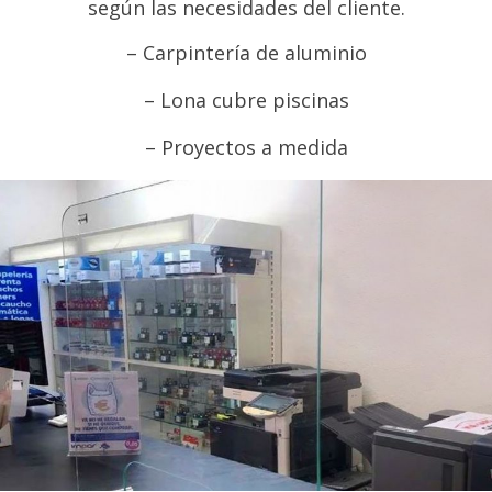
según las necesidades del cliente.
– Carpintería de aluminio
– Lona cubre piscinas
– Proyectos a medida