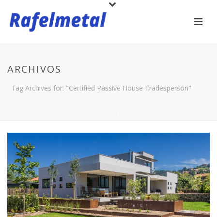
ARCHIVOS
Tag Archives for: "Certified Passive House Tradesperson"
INICIO
/