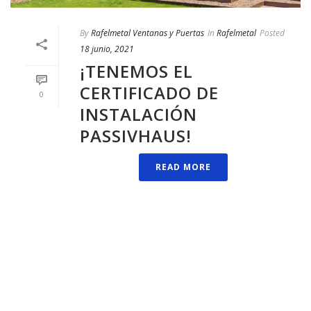
By
Rafelmetal Ventanas y Puertas
In
Rafelmetal
Posted
18 junio, 2021
¡TENEMOS EL
CERTIFICADO DE
0
INSTALACIÓN
PASSIVHAUS!
READ MORE