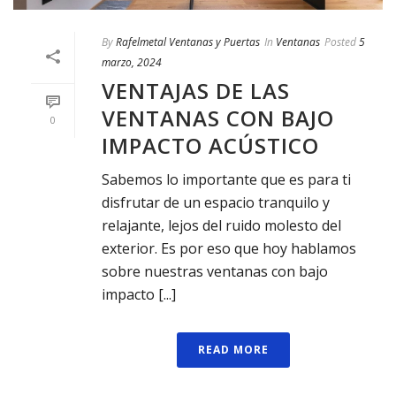
By
Rafelmetal Ventanas y Puertas
In
Ventanas
Posted
5
marzo, 2024
VENTAJAS DE LAS
VENTANAS CON BAJO
0
IMPACTO ACÚSTICO
Sabemos lo importante que es para ti
disfrutar de un espacio tranquilo y
relajante, lejos del ruido molesto del
exterior. Es por eso que hoy hablamos
sobre nuestras ventanas con bajo
impacto [...]
READ MORE