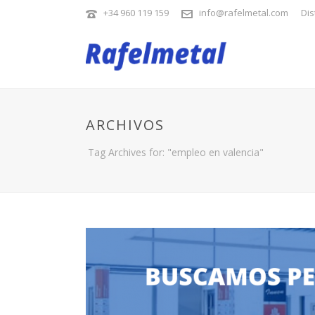
+34 960 119 159
info@rafelmetal.com
Dis
ARCHIVOS
Tag Archives for: "empleo en valencia"