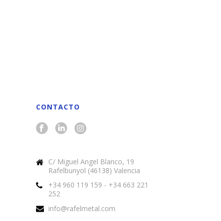
CONTACTO
C/ Miguel Angel Blanco, 19
Rafelbunyol (46138) Valencia
+34 960 119 159 - +34 663 221
252
info@rafelmetal.com