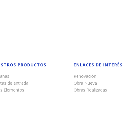
ESTROS PRODUCTOS
ENLACES DE INTERÉS
tanas
Renovación
tas de entrada
Obra Nueva
os Elementos
Obras Realizadas