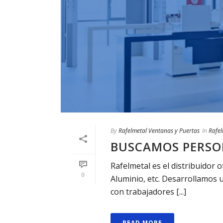
By
Rafelmetal Ventanas y Puertas
In
Rafel
BUSCAMOS PERSO
Rafelmetal es el distribuidor o
0
Aluminio, etc. Desarrollamos 
con trabajadores [...]
READ MORE